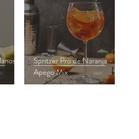
danos -
Spritzer Pro de Naranja -
Apego Mix