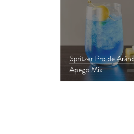
Spritzer Pro de Arán
Apego Mix