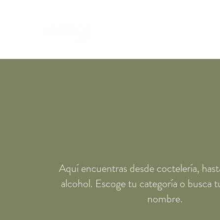
Convertimos lo cotidiano en EXT
Aquí encuentras desde coctelería, hast
alcohol. Escoge tu categoría o busca t
nombre.