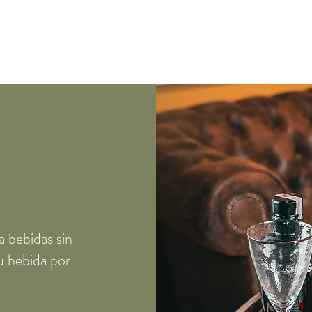
RAORDINARIO
a bebidas sin
u bebida por