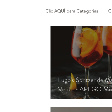
Clic AQUÍ para Categorías
C
Lugo's Spritzer de M
Verde - APEGO Mi