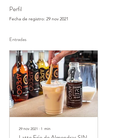
Perfil
Fecha de registro: 29 nov 2021
Entradas
29 nov 2021
∙
1
min
Latte Frío de Almendras SIN