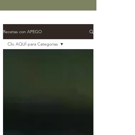
Recetas con APEGO
Clic AQUÍ para Categorías
Clic AQUÍ para Categorías
Cocteles
Shots
Cafes
Sin Alcohol
Tus Recetas #MiAPEGO