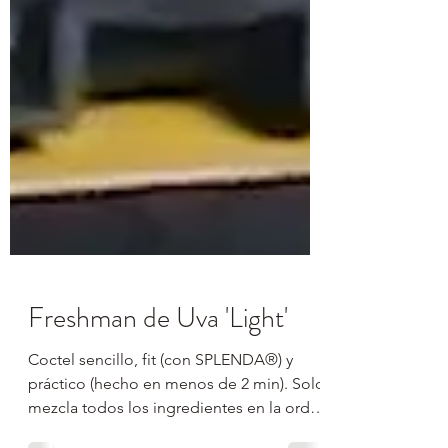
Freshman de Uva 'Light'
Coctel sencillo, fit (con SPLENDA®) y
práctico (hecho en menos de 2 min). Solo