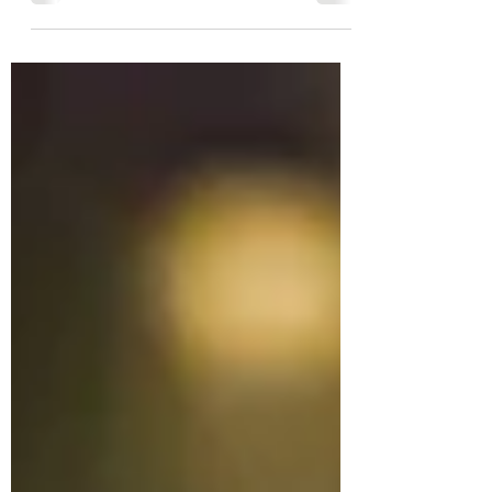
mezcla todos los ingredientes en la orden
que quieras y...