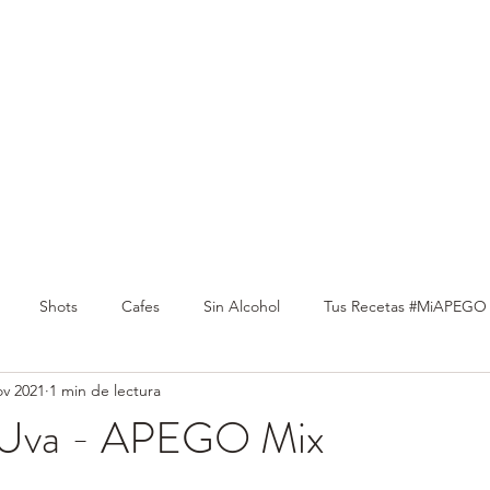
RAORDINARIO
Shots
Cafes
Sin Alcohol
Tus Recetas #MiAPEGO
ov 2021
1 min de lectura
e Uva - APEGO Mix