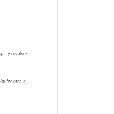
as y revolver 
quier otro o 