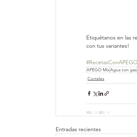
Etiquétanos en las r
con tus variantes!
#RecetasConAPEG
APEGO Mix
Agua con gas
Cocteles
Entradas recientes