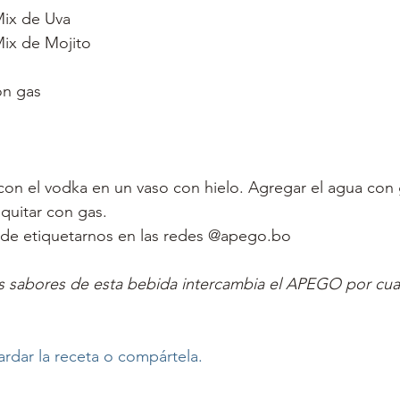
ix de Uva
ix de Mojito
on gas 
n el vodka en un vaso con hielo. Agregar el agua con g
quitar con gas. 
 de etiquetarnos en las redes @apego.bo
os sabores de esta bebida intercambia el APEGO por cual
ardar la receta o compártela. 